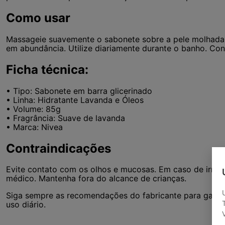
Como usar
Massageie suavemente o sabonete sobre a pele molhad
em abundância. Utilize diariamente durante o banho. Con
Ficha técnica:
• Tipo: Sabonete em barra glicerinado
• Linha: Hidratante Lavanda e Óleos
• Volume: 85g
• Fragrância: Suave de lavanda
• Marca: Nivea
Contraindicações
Evite contato com os olhos e mucosas. Em caso de irrit
médico. Mantenha fora do alcance de crianças.
Siga sempre as recomendações do fabricante para garant
uso diário.