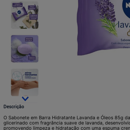
Descrição
O Sabonete em Barra Hidratante Lavanda e Óleos 85g d
glicerinado com fragrância suave de lavanda, desenvolvi
promovendo limpeza e hidratação com uma espuma cre