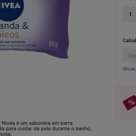
Calcul
Não sei
a Nivea é um sabonete em barra
do para cuidar da pele durante o banho,
mosa.