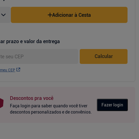
Adicionar à Cesta
ar prazo e valor da entrega
Calcular
 meu CEP
Descontos pra você
Fazer login
Faça login para saber quando você tiver
descontos personalizados e de convênios.