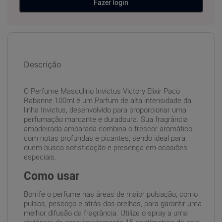
Fazer login
Descrição
O Perfume Masculino Invictus Victory Elixir Paco
Rabanne 100ml é um Parfum de alta intensidade da
linha Invictus, desenvolvido para proporcionar uma
perfumação marcante e duradoura. Sua fragrância
amadeirada ambarada combina o frescor aromático
com notas profundas e picantes, sendo ideal para
quem busca sofisticação e presença em ocasiões
especiais.
Como usar
Borrife o perfume nas áreas de maior pulsação, como
pulsos, pescoço e atrás das orelhas, para garantir uma
melhor difusão da fragrância. Utilize o spray a uma