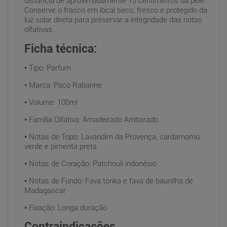
distância de aproximadamente 15 centímetros da pele.
Conserve o frasco em local seco, fresco e protegido da
luz solar direta para preservar a integridade das notas
olfativas.
Ficha técnica:
• Tipo: Parfum
• Marca: Paco Rabanne
• Volume: 100ml
• Família Olfativa: Amadeirado Ambarado
• Notas de Topo: Lavandim da Provença, cardamomo
verde e pimenta preta
• Notas de Coração: Patchouli indonésio
• Notas de Fundo: Fava tonka e fava de baunilha de
Madagascar
• Fixação: Longa duração
Contraindicações