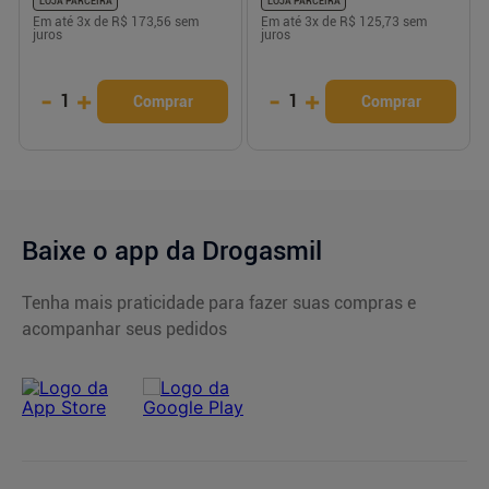
LOJA PARCEIRA
LOJA PARCEIRA
Em até
3
x de
R$ 173,56
sem
Em até
3
x de
R$ 125,73
sem
juros
juros
-
+
-
+
1
1
Comprar
Comprar
Baixe o app da Drogasmil
Tenha mais praticidade para fazer suas compras e
acompanhar seus pedidos