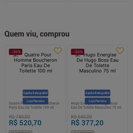
Quem viu, comprou
-
30
%
-
30
%
Ganhe frete grátis!
Ganhe frete grátis!
Loja Parceira
Loja Parceira
Quatre Pour Homme Boucheron
Hugo Energise De Hugo Boss
Paris Eau De Toilette 100 ml
Eau De Tolette Masculino 75 ml
R$ 740,00
R$ 540,00
R$ 520,70
R$ 377,20