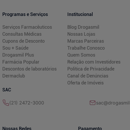
Programas e Serviços
Institucional
Serviços Farmacêuticos
Blog Drogasmil
Consultas Médicas
Nossas Lojas
Cupons de Desconto
Marcas Parceiras
Sou + Saúde
Trabalhe Conosco
Drogasmil Plus
Quem Somos
Farmácia Popular
Relação com Investidores
Descontos de laboratórios
Política de Privacidade
Dermaclub
Canal de Denúncias
Oferta de Imóveis
SAC
(21) 2472-3000
sac@drogasmil
Nossas Redes
Pagamento