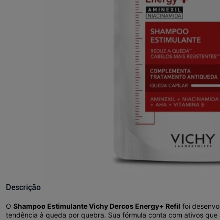
Descrição
O
Shampoo Estimulante Vichy Dercos Energy+ Refil
foi desenvo
tendência à queda por quebra. Sua fórmula conta com ativos que au