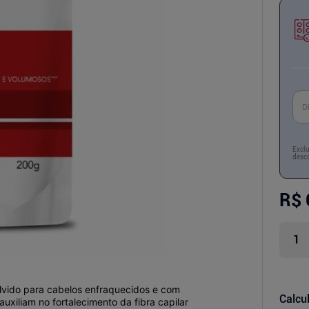
Excl
desco
R$ 
lvido para cabelos enfraquecidos e com
Calcul
xiliam no fortalecimento da fibra capilar