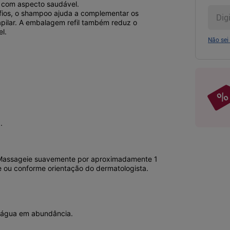
e com aspecto saudável.
fios, o shampoo ajuda a complementar os
pilar. A embalagem refil também reduz o
l.
Não sei
.
 Massageie suavemente por aproximadamente 1
 ou conforme orientação do dermatologista.
 água em abundância.