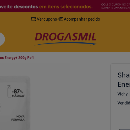
Ver cupons
Acompanhar pedido
os Energy+ 200g Refil
Sha
Ene
Vichy
Vendid