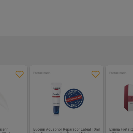
Patrocinado
Patrocinado
ucerin
Eucerin Aquaphor Reparador Labial 10ml
Exímia Fortali