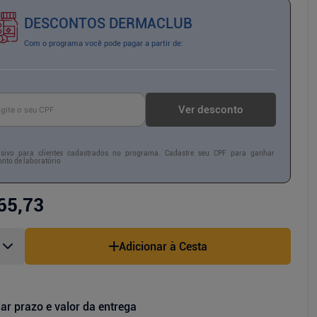
DESCONTOS DERMACLUB
Com o programa você pode pagar a partir de:
Ver desconto
usivo para clientes cadastrados no programa. Cadastre seu CPF para ganhar
nto de laboratório
65,73
Adicionar à Cesta
ar prazo e valor da entrega