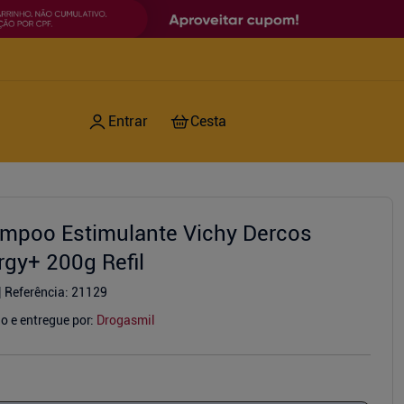
mpoo Estimulante Vichy Dercos
rgy+ 200g Refil
Referência
:
21129
o e entregue por:
Drogasmil