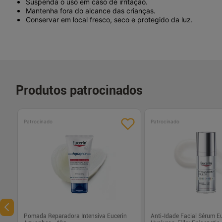
Suspenda o uso em caso de irritação.
Mantenha fora do alcance das crianças.
Conservar em local fresco, seco e protegido da luz.
Produtos patrocinados
Patrocinado
Patrocinado
Pomada Reparadora Intensiva Eucerin
Anti-Idade Facial Sérum E