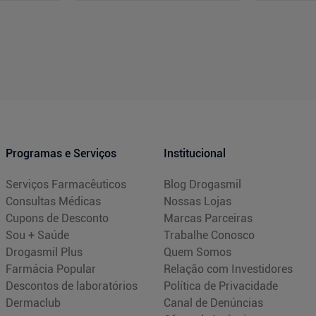
-
+
-
+
1
1
prar
Comprar
Programas e Serviços
Institucional
Serviços Farmacêuticos
Blog Drogasmil
Consultas Médicas
Nossas Lojas
Cupons de Desconto
Marcas Parceiras
Sou + Saúde
Trabalhe Conosco
Drogasmil Plus
Quem Somos
Farmácia Popular
Relação com Investidores
Descontos de laboratórios
Política de Privacidade
Dermaclub
Canal de Denúncias