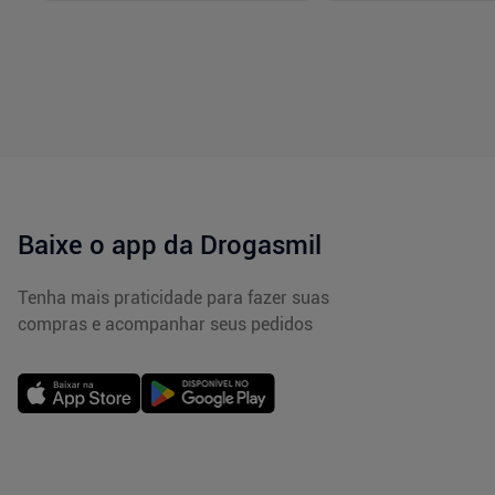
-
+
-
+
1
1
Comprar
Com
Baixe o app da Drogasmil
Tenha mais praticidade para fazer suas
compras e acompanhar seus pedidos