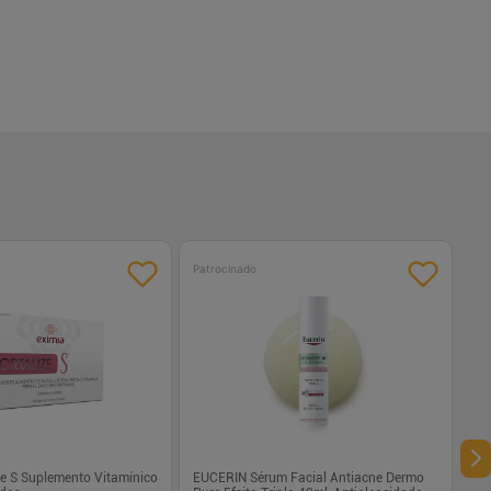
Patrocinado
ze S Suplemento Vitamínico
EUCERIN Sérum Facial Antiacne Dermo