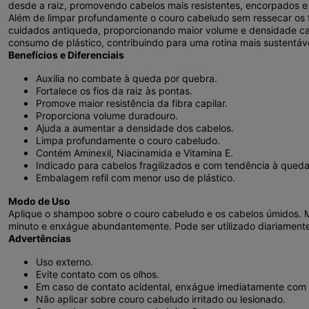
desde a raiz, promovendo cabelos mais resistentes, encorpados 
Além de limpar profundamente o couro cabeludo sem ressecar os 
cuidados antiqueda, proporcionando maior volume e densidade ca
consumo de plástico, contribuindo para uma rotina mais sustentáve
Benefícios e Diferenciais
Auxilia no combate à queda por quebra.
Fortalece os fios da raiz às pontas.
Promove maior resistência da fibra capilar.
Proporciona volume duradouro.
Ajuda a aumentar a densidade dos cabelos.
Limpa profundamente o couro cabeludo.
Contém Aminexil, Niacinamida e Vitamina E.
Indicado para cabelos fragilizados e com tendência à queda
Embalagem refil com menor uso de plástico.
Modo de Uso
Aplique o shampoo sobre o couro cabeludo e os cabelos úmidos.
minuto e enxágue abundantemente. Pode ser utilizado diariamente
Advertências
Uso externo.
Evite contato com os olhos.
Em caso de contato acidental, enxágue imediatamente com
Não aplicar sobre couro cabeludo irritado ou lesionado.