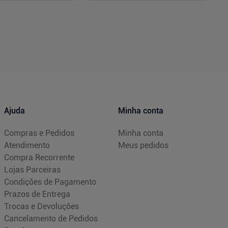
-
+
1
Comprar
Comprar
Ajuda
Minha conta
Compras e Pedidos
Minha conta
Atendimento
Meus pedidos
Compra Recorrente
Lojas Parceiras
Condições de Pagamento
Prazos de Entrega
Trocas e Devoluções
Cancelamento de Pedidos