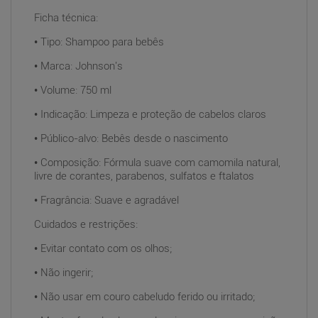
Ficha técnica:
• Tipo: Shampoo para bebês
• Marca: Johnson's
• Volume: 750 ml
• Indicação: Limpeza e proteção de cabelos claros
• Público-alvo: Bebês desde o nascimento
• Composição: Fórmula suave com camomila natural,
livre de corantes, parabenos, sulfatos e ftalatos
• Fragrância: Suave e agradável
Cuidados e restrições:
• Evitar contato com os olhos;
• Não ingerir;
• Não usar em couro cabeludo ferido ou irritado;