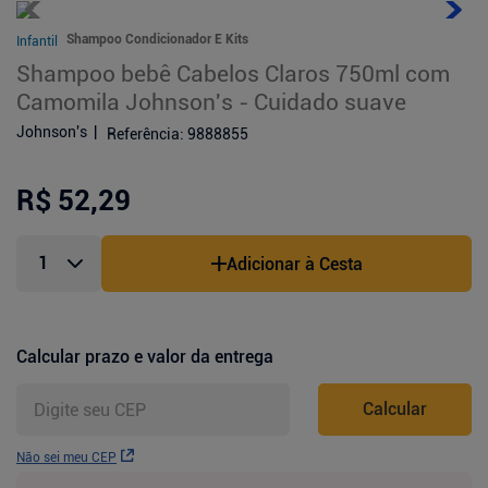
Shampoo Condicionador E Kits
Infantil
Shampoo bebê Cabelos Claros 750ml com
Camomila Johnson's - Cuidado suave
Johnson's
Referência
:
9888855
R$ 52,29
Adicionar à Cesta
Calcular prazo e valor da entrega
Calcular
Não sei meu CEP