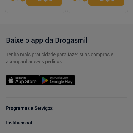
Baixe o app da Drogasmil
Tenha mais praticidade para fazer suas compras e
acompanhar seus pedidos
Programas e Serviços
Cupons de Desconto
Institucional
Serviços Farmacêuticos