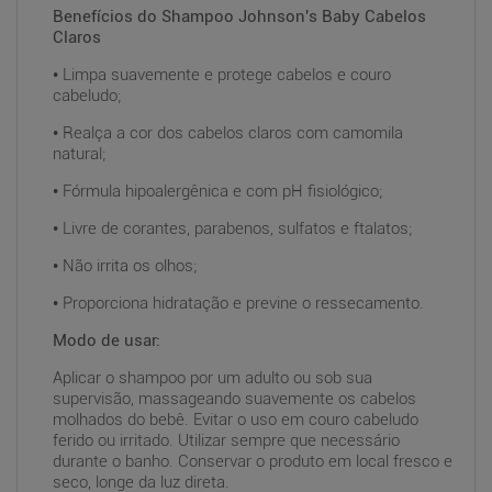
Benefícios do Shampoo Johnson's Baby Cabelos
Claros
• Limpa suavemente e protege cabelos e couro
cabeludo;
• Realça a cor dos cabelos claros com camomila
natural;
• Fórmula hipoalergênica e com pH fisiológico;
• Livre de corantes, parabenos, sulfatos e ftalatos;
• Não irrita os olhos;
• Proporciona hidratação e previne o ressecamento.
Modo de usar:
Aplicar o shampoo por um adulto ou sob sua
supervisão, massageando suavemente os cabelos
molhados do bebê. Evitar o uso em couro cabeludo
ferido ou irritado. Utilizar sempre que necessário
durante o banho. Conservar o produto em local fresco e
seco, longe da luz direta.