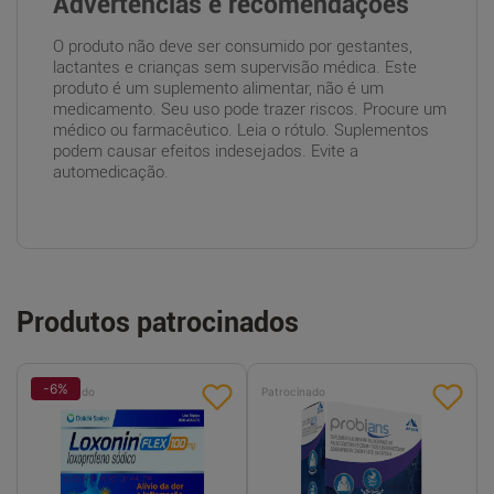
Advertências e recomendações
O produto não deve ser consumido por gestantes,
lactantes e crianças sem supervisão médica. Este
produto é um suplemento alimentar, não é um
medicamento. Seu uso pode trazer riscos. Procure um
médico ou farmacêutico. Leia o rótulo. Suplementos
podem causar efeitos indesejados. Evite a
automedicação.
Produtos patrocinados
-
6
%
Patrocinado
Patrocinado