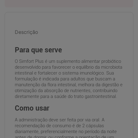
Descrição
Para que serve
O Simfort Plus é um suplemento alimentar probiótico
desenvolvido para favorecer o equilíbrio da microbiota
intestinal e fortalecer o sistema imunológico. Sua
formulação é indicada para adultos que buscam a
manutenção da flora intestinal, melhora da digestão e
otimização da absorção de nutrientes, contribuindo
diretamente para a saúde do trato gastrointestinal.
Como usar
A administração deve ser feita por via oral. A
recomendação de consumo é de 2 cápsulas
diariamente, preferencialmente no período da noite
antes de dormir, ou conforme a orientação de um