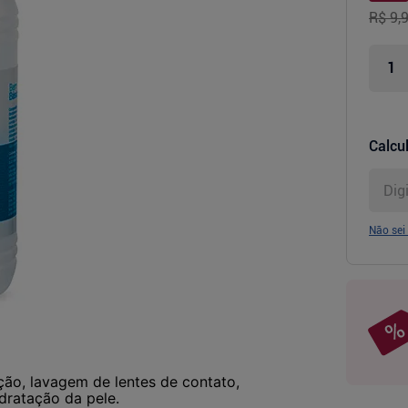
R$ 9,
Calcul
Não sei
ção, lavagem de lentes de contato,
dratação da pele.