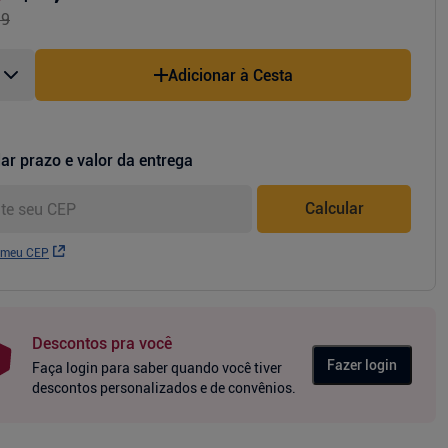
99
Adicionar à Cesta
ar prazo e valor da entrega
Calcular
 meu CEP
Descontos pra você
Fazer login
Faça login para saber quando você tiver
descontos personalizados e de convênios.