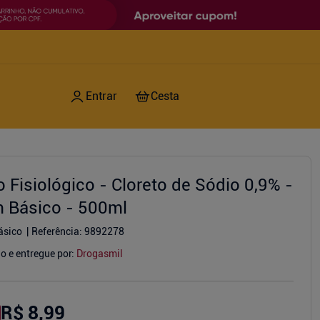
o Fisiológico - Cloreto de Sódio 0,9% -
 Básico - 500ml
ásico
Referência
:
9892278
o e entregue por:
Drogasmil
R$ 8,99