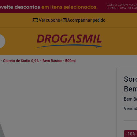
Ver cupons
Acompanhar pedido
 - Cloreto de Sódio 0,9% - Bem Básico - 500ml
Sor
Bem
Bem B
Vendid
-
10
%