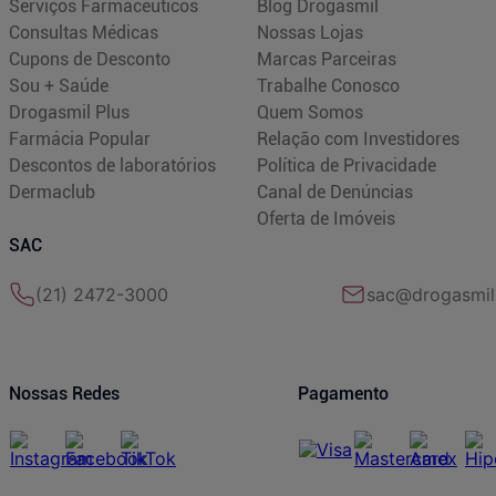
Serviços Farmacêuticos
Blog Drogasmil
Consultas Médicas
Nossas Lojas
Cupons de Desconto
Marcas Parceiras
Sou + Saúde
Trabalhe Conosco
Drogasmil Plus
Quem Somos
Farmácia Popular
Relação com Investidores
Descontos de laboratórios
Política de Privacidade
Dermaclub
Canal de Denúncias
Oferta de Imóveis
SAC
(21) 2472-3000
sac@drogasmil
Nossas Redes
Pagamento