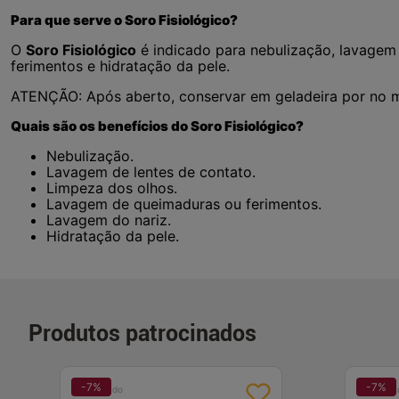
Para que serve o Soro Fisiológico?
O
Soro Fisiológico
é indicado para nebulização, lavagem 
ferimentos e hidratação da pele.
ATENÇÃO: Após aberto, conservar em geladeira por no m
Quais são os benefícios do Soro Fisiológico?
Nebulização.
Lavagem de lentes de contato.
Limpeza dos olhos.
Lavagem de queimaduras ou ferimentos.
Lavagem do nariz.
Hidratação da pele.
Produtos patrocinados
-
7
%
-
7
%
Patrocinado
Patrocina