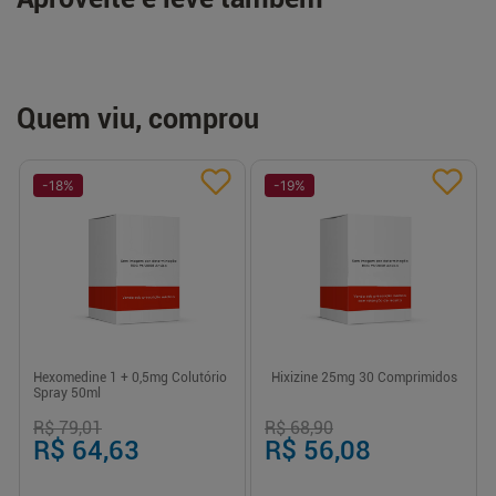
Quem viu, comprou
-
18
%
-
19
%
Hexomedine 1 + 0,5mg Colutório
Hixizine 25mg 30 Comprimidos
Spray 50ml
R$ 79,01
R$ 68,90
R$ 64,63
R$ 56,08