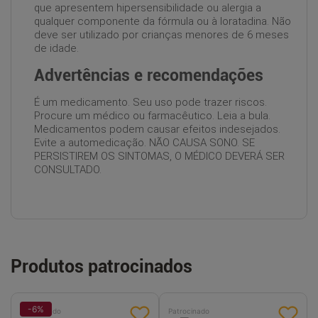
que apresentem hipersensibilidade ou alergia a
qualquer componente da fórmula ou à loratadina. Não
deve ser utilizado por crianças menores de 6 meses
de idade.
Advertências e recomendações
É um medicamento. Seu uso pode trazer riscos.
Procure um médico ou farmacêutico. Leia a bula.
Medicamentos podem causar efeitos indesejados.
Evite a automedicação. NÃO CAUSA SONO. SE
PERSISTIREM OS SINTOMAS, O MÉDICO DEVERÁ SER
CONSULTADO.
Produtos patrocinados
-
6
%
Patrocinado
Patrocinado