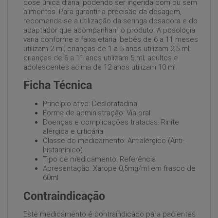
dose única diária, podendo ser ingerida com ou sem
alimentos. Para garantir a precisão da dosagem,
recomenda-se a utilização da seringa dosadora e do
adaptador que acompanham o produto. A posologia
varia conforme a faixa etária: bebês de 6 a 11 meses
utilizam 2 ml; crianças de 1 a 5 anos utilizam 2,5 ml;
crianças de 6 a 11 anos utilizam 5 ml; adultos e
adolescentes acima de 12 anos utilizam 10 ml.
Ficha Técnica
Princípio ativo: Desloratadina
Forma de administração: Via oral
Doenças e complicações tratadas: Rinite
alérgica e urticária
Classe do medicamento: Antialérgico (Anti-
histamínico)
Tipo de medicamento: Referência
Apresentação: Xarope 0,5mg/ml em frasco de
60ml
Contraindicação
Este medicamento é contraindicado para pacientes