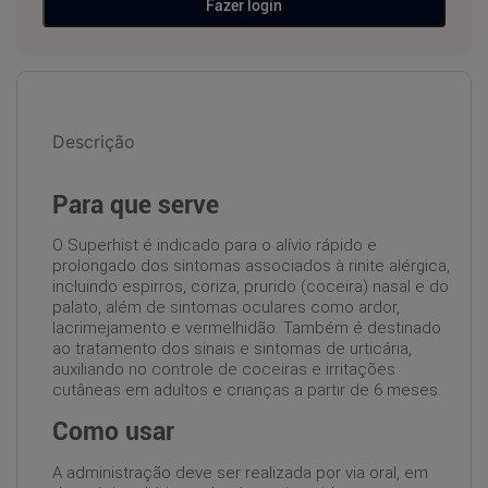
Fazer login
Descrição
Para que serve
O Superhist é indicado para o alívio rápido e
prolongado dos sintomas associados à rinite alérgica,
incluindo espirros, coriza, prurido (coceira) nasal e do
palato, além de sintomas oculares como ardor,
lacrimejamento e vermelhidão. Também é destinado
ao tratamento dos sinais e sintomas de urticária,
auxiliando no controle de coceiras e irritações
cutâneas em adultos e crianças a partir de 6 meses.
Como usar
A administração deve ser realizada por via oral, em