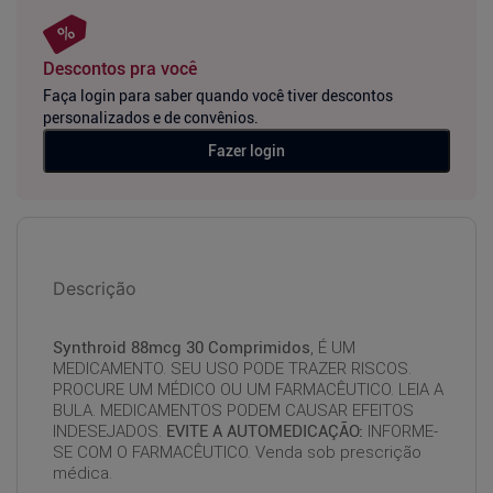
Descontos pra você
Faça login para saber quando você tiver descontos
personalizados e de convênios.
Fazer login
Descrição
Synthroid 88mcg 30 Comprimidos
, É UM
MEDICAMENTO. SEU USO PODE TRAZER RISCOS.
PROCURE UM MÉDICO OU UM FARMACÊUTICO. LEIA A
BULA. MEDICAMENTOS PODEM CAUSAR EFEITOS
INDESEJADOS.
EVITE A AUTOMEDICAÇÃO:
INFORME-
SE COM O FARMACÊUTICO. Venda sob prescrição
médica.