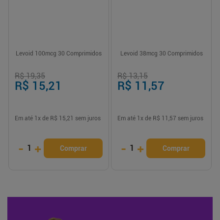
Levoid 100mcg 30 Comprimidos
Levoid 38mcg 30 Comprimidos
R$ 19,35
R$ 13,15
R$ 15,21
R$ 11,57
Em até
1
x de
R$ 15,21
sem juros
Em até
1
x de
R$ 11,57
sem juros
-
+
-
+
1
1
Comprar
Comprar