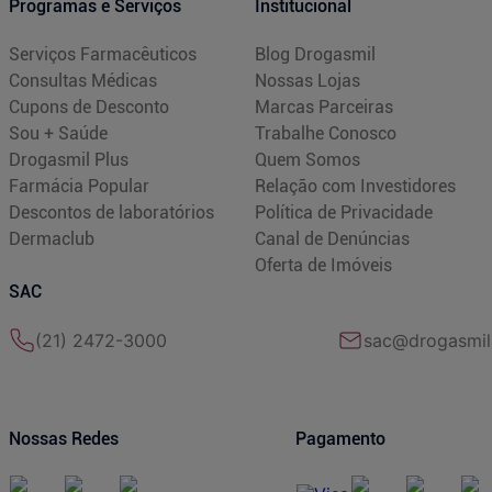
Programas e Serviços
Institucional
Serviços Farmacêuticos
Blog Drogasmil
Consultas Médicas
Nossas Lojas
Cupons de Desconto
Marcas Parceiras
Sou + Saúde
Trabalhe Conosco
Drogasmil Plus
Quem Somos
Farmácia Popular
Relação com Investidores
Descontos de laboratórios
Política de Privacidade
Dermaclub
Canal de Denúncias
Oferta de Imóveis
SAC
(21) 2472-3000
sac@drogasmil
Nossas Redes
Pagamento