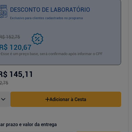
DESCONTO DE LABORATÓRIO
Exclusivo para clientes cadastrados no programa
R$ 152,75
R$ 120,67
*Esse é um preço base, será confirmado após informar o CPF
R$ 145,11
2,75
Adicionar à Cesta
ar prazo e valor da entrega