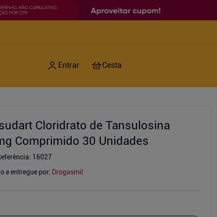
sudart Cloridrato de Tansulosina
mg Comprimido 30 Unidades
eferência
:
16027
o e entregue por:
Drogasmil