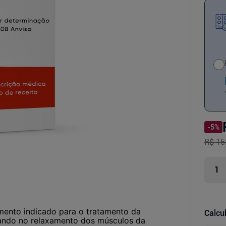
-
5
%
R$ 15
mento indicado para o tratamento da
Calcul
tuando no relaxamento dos músculos da