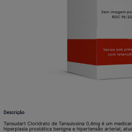
Descrição
Tansudart Cloridrato de Tansulosina 0,4mg é um medica
hiperplasia prostática benigna e hipertensão arterial, a