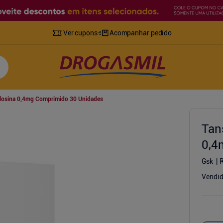
Ver cupons
Acompanhar pedido
ulosina 0,4mg Comprimido 30 Unidades
Tan
0,4
Gsk
R
Vendid