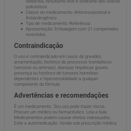
seborreia, hirsutismo leve e síndrome dos ovários
policísticos
Classe do medicamento: Anticoncepcional e
Antiandrogênico
Tipo de medicamento: Referência
Apresentação: Embalagem com 21 comprimidos
revestidos
Contraindicação
O uso é contraindicado em casos de gravidez,
amamentação, histórico de processos trombóticos
(venosos ou arteriais), doenças hepáticas graves,
presença ou histórico de tumores hormônio-
dependentes e hipersensibilidade a qualquer
componente da fórmula.
Advertências e recomendações
É um medicamento. Seu uso pode trazer riscos.
Procure um médico ou farmacêutico. Leia a bula.
Medicamentos podem causar efeitos indesejados.
Evite a automedicação. Venda sob prescrição médica.