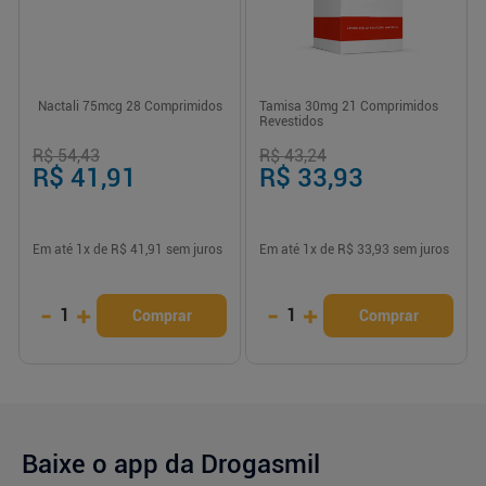
Nactali 75mcg 28 Comprimidos
Tamisa 30mg 21 Comprimidos
Revestidos
R$ 54,43
R$ 43,24
R$ 41,91
R$ 33,93
Em até
1
x de
R$ 41,91
sem juros
Em até
1
x de
R$ 33,93
sem juros
-
+
-
+
1
1
Comprar
Comprar
Baixe o app da Drogasmil