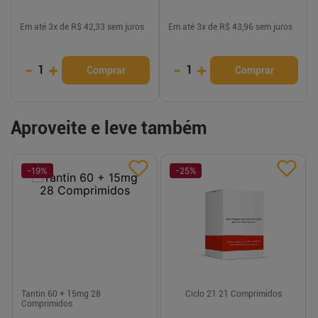
Em até
3
x de
R$ 42,33
sem juros
Em até
3
x de
R$ 43,96
sem juros
-
+
-
+
1
1
Comprar
Comprar
Aproveite e leve também
-
19
%
-
25
%
Tantin 60 + 15mg 28
Ciclo 21 21 Comprimidos
Comprimidos