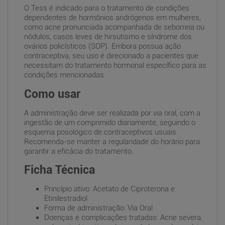
O Tess é indicado para o tratamento de condições
dependentes de hormônios andrógenos em mulheres,
como acne pronunciada acompanhada de seborreia ou
nódulos, casos leves de hirsutismo e síndrome dos
ovários policísticos (SOP). Embora possua ação
contraceptiva, seu uso é direcionado a pacientes que
necessitam do tratamento hormonal específico para as
condições mencionadas.
Como usar
A administração deve ser realizada por via oral, com a
ingestão de um comprimido diariamente, seguindo o
esquema posológico de contraceptivos usuais.
Recomenda-se manter a regularidade do horário para
garantir a eficácia do tratamento.
Ficha Técnica
Princípio ativo: Acetato de Ciproterona e
Etinilestradiol
Forma de administração: Via Oral
Doenças e complicações tratadas: Acne severa,