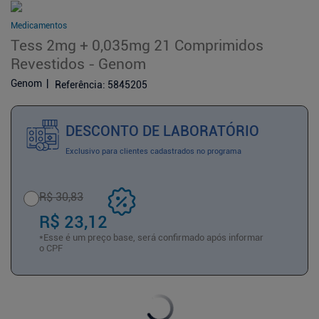
Medicamentos
Tess 2mg + 0,035mg 21 Comprimidos
Revestidos - Genom
Genom
Referência
:
5845205
DESCONTO DE LABORATÓRIO
Exclusivo para clientes cadastrados no programa
R$ 30,83
R$ 23,12
*Esse é um preço base, será confirmado após informar
o CPF