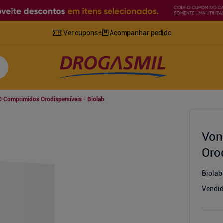
Ver cupons
Acompanhar pedido
 Comprimidos Orodispersíveis - Biolab
Von
Oro
Biolab
Vendid