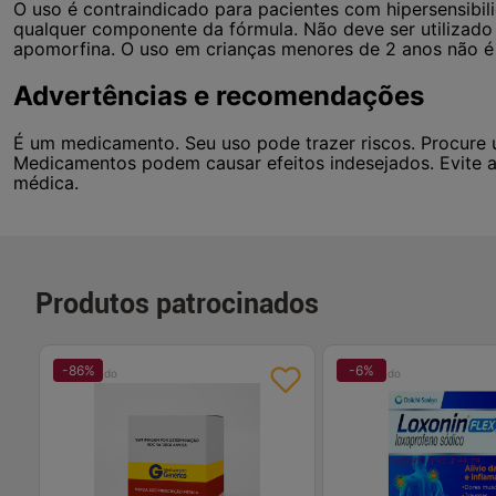
O uso é contraindicado para pacientes com hipersensibil
qualquer componente da fórmula. Não deve ser utiliza
apomorfina. O uso em crianças menores de 2 anos não 
Advertências e recomendações
É um medicamento. Seu uso pode trazer riscos. Procure 
Medicamentos podem causar efeitos indesejados. Evite 
médica.
Produtos patrocinados
-
86
%
-
6
%
Patrocinado
Patrocinado