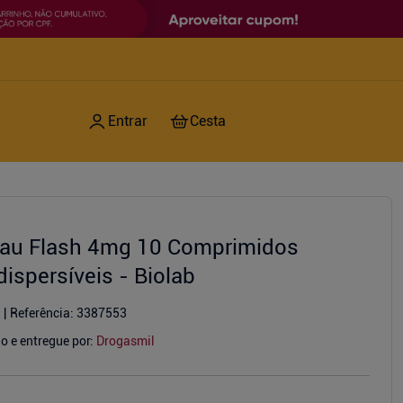
au Flash 4mg 10 Comprimidos
dispersíveis - Biolab
Referência
:
3387553
o e entregue por:
Drogasmil