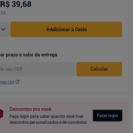
R$ 39,68
,72
Adicionar à Cesta
ar prazo e valor da entrega
Calcular
 meu CEP
Descontos pra você
Fazer login
Faça login para saber quando você tiver
descontos personalizados e de convênios.