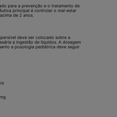
ado para a prevenção e o tratamento de
utica principal é controlar o mal-estar
 acima de 2 anos.
spersível deve ser colocado sobre a
ssária a ingestão de líquidos. A dosagem
uanto a posologia pediátrica deve seguir
os
4mg