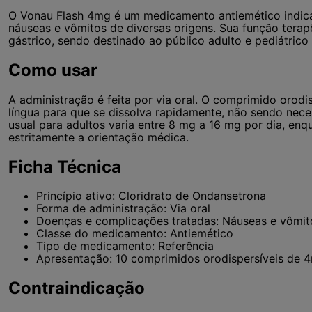
O Vonau Flash 4mg é um medicamento antiemético indic
náuseas e vômitos de diversas origens. Sua função terapê
gástrico, sendo destinado ao público adulto e pediátrico
Como usar
A administração é feita por via oral. O comprimido orodi
língua para que se dissolva rapidamente, não sendo nece
usual para adultos varia entre 8 mg a 16 mg por dia, enq
estritamente a orientação médica.
Ficha Técnica
Princípio ativo: Cloridrato de Ondansetrona
Forma de administração: Via oral
Doenças e complicações tratadas: Náuseas e vômit
Classe do medicamento: Antiemético
Tipo de medicamento: Referência
Apresentação: 10 comprimidos orodispersíveis de 
Contraindicação