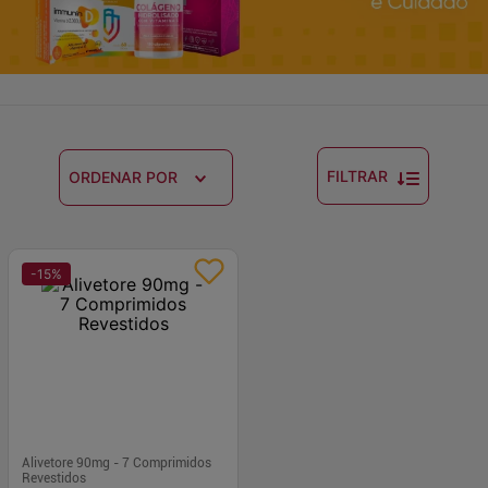
FILTRAR
ORDENAR POR
-
15
%
Alivetore 90mg - 7 Comprimidos
Revestidos