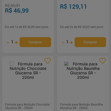
R$ 50,91
R$ 129,11
R$ 46,99
Em até
1
x de
R$ 46,99
sem juros
Em até
3
x de
R$ 43,03
sem juros
-
+
-
+
1
1
Comprar
Comprar
Fórmula para Nutrição Chocolate
Fórmula para Nutrição Baunilha
Glucerna SR - 200ml
Glucerna SR - 200ml