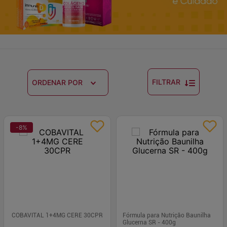
FILTRAR
ORDENAR POR
-
8
%
COBAVITAL 1+4MG CERE 30CPR
Fórmula para Nutrição Baunilha
Glucerna SR - 400g