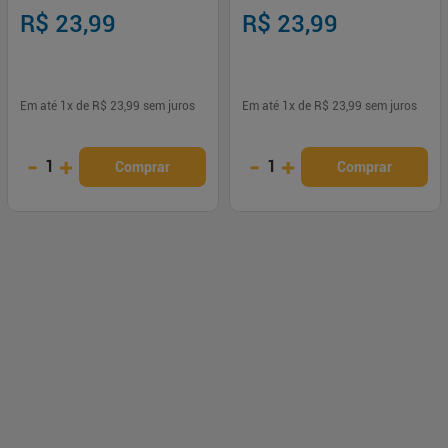
R$ 23,99
R$ 23,99
Em até
1
x de
R$ 23,99
sem juros
Em até
1
x de
R$ 23,99
sem juros
-
+
-
+
1
1
Comprar
Comprar