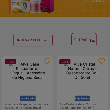
FILTRAR
ORDENAR POR
-
18
%
-
34
%
Loja Parceira
Loja Parceira
Alva Case Raspador de Língua -
Alva Cristal Natural Citrus -
Acessório de Higiene Bucal
Desodorante Roll On 50ml