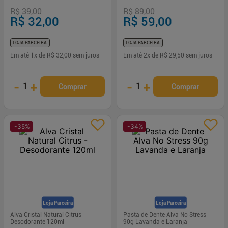
R$ 39,00
R$ 89,00
R$ 32,00
R$ 59,00
LOJA PARCEIRA
LOJA PARCEIRA
Em até
1
x de
R$ 32,00
sem juros
Em até
2
x de
R$ 29,50
sem juros
-
+
-
+
1
1
Comprar
Comprar
-
35
%
-
34
%
Loja Parceira
Loja Parceira
Alva Cristal Natural Citrus -
Pasta de Dente Alva No Stress
Desodorante 120ml
90g Lavanda e Laranja