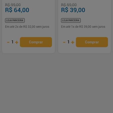
R$ 99,00
R$ 59,00
R$ 64,00
R$ 39,00
LOJA PARCEIRA
LOJA PARCEIRA
Em até
2
x de
R$ 32,00
sem juros
Em até
1
x de
R$ 39,00
sem juros
-
+
-
+
1
1
Comprar
Comprar