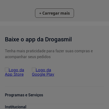
Baixe o app da Drogasmil
Tenha mais praticidade para fazer suas compras e
acompanhar seus pedidos
Programas e Serviços
Cupons de Desconto
Institucional