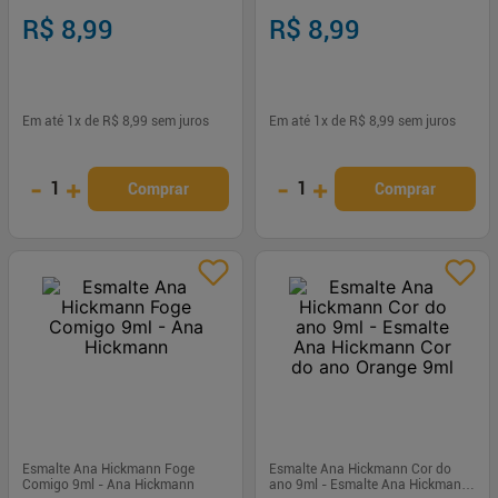
Hickmann
R$ 8,99
R$ 8,99
Em até
1
x de
R$ 8,99
sem juros
Em até
1
x de
R$ 8,99
sem juros
-
+
-
+
1
1
Comprar
Comprar
Esmalte Ana Hickmann Foge
Esmalte Ana Hickmann Cor do
Comigo 9ml - Ana Hickmann
ano 9ml - Esmalte Ana Hickmann