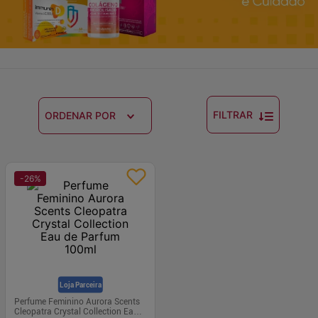
FILTRAR
ORDENAR POR
-
26
%
Loja Parceira
Perfume Feminino Aurora Scents
Cleopatra Crystal Collection Eau