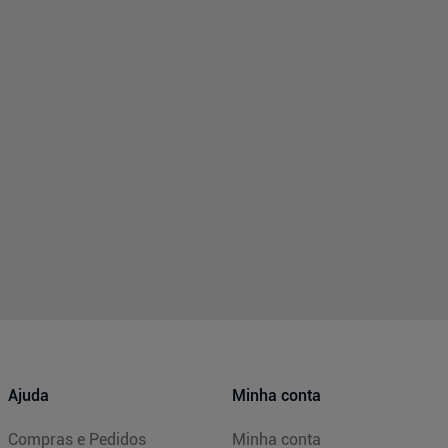
Ajuda
Minha conta
Compras e Pedidos
Minha conta