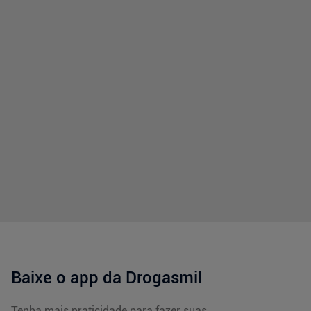
Baixe o app da Drogasmil
Tenha mais praticidade para fazer suas