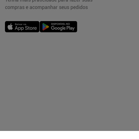
compras e acompanhar seus pedidos