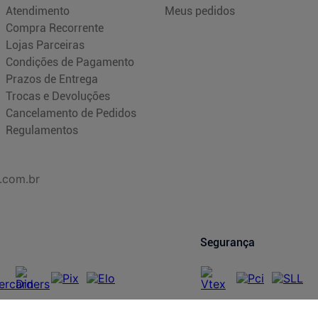
Atendimento
Meus pedidos
Compra Recorrente
Lojas Parceiras
Condições de Pagamento
Prazos de Entrega
Trocas e Devoluções
Cancelamento de Pedidos
Regulamentos
.com.br
Segurança