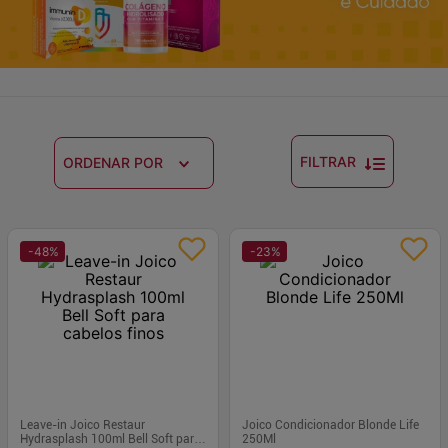
FILTRAR
ORDENAR POR
-
48
%
-
23
%
Leave-in Joico Restaur
Joico Condicionador Blonde Life
Hydrasplash 100ml Bell Soft para
250Ml