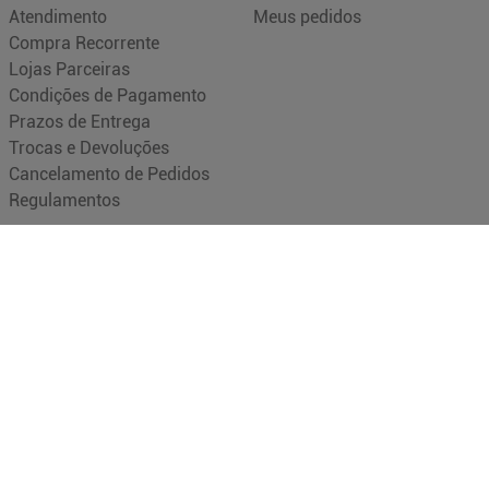
Atendimento
Meus pedidos
Compra Recorrente
Lojas Parceiras
Condições de Pagamento
Prazos de Entrega
Trocas e Devoluções
Cancelamento de Pedidos
Regulamentos
.com.br
Segurança