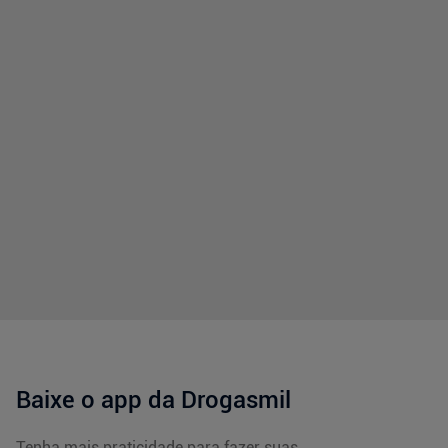
Baixe o app da Drogasmil
Tenha mais praticidade para fazer suas