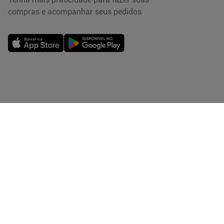
compras e acompanhar seus pedidos