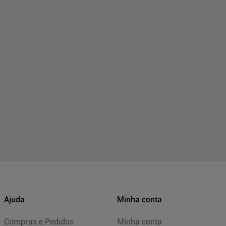
Ajuda
Minha conta
Compras e Pedidos
Minha conta