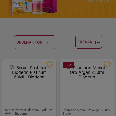
FILTRAR
ORDENAR POR
-
32
%
Sérum Protetor Bioderm Platinum
Shampoo Monoi Oro Argan 250ml
60Ml - Bioderm
Bioderm