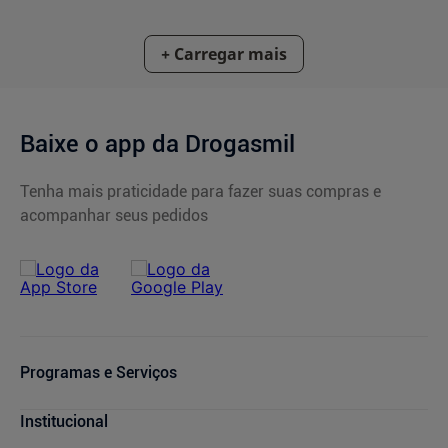
Baixe o app da Drogasmil
Tenha mais praticidade para fazer suas compras e
acompanhar seus pedidos
Programas e Serviços
Cupons de Desconto
Institucional
Serviços Farmacêuticos