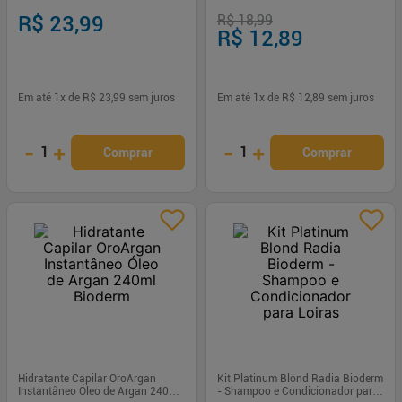
R$ 23,99
R$ 18,99
R$ 12,89
Em até
1
x de
R$ 23,99
sem juros
Em até
1
x de
R$ 12,89
sem juros
-
+
-
+
1
1
Comprar
Comprar
Hidratante Capilar OroArgan
Kit Platinum Blond Radia Bioderm
Instantâneo Óleo de Argan 240ml
- Shampoo e Condicionador para