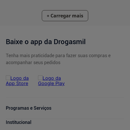
Baixe o app da Drogasmil
Tenha mais praticidade para fazer suas compras e
acompanhar seus pedidos
Programas e Serviços
Cupons de Desconto
Institucional
Serviços Farmacêuticos