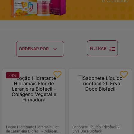
FILTRAR
ORDENAR POR
-
4
%
Loção Hidratante Hidramais Flor
Sabonete Líquido Tricofacil 2L
de Laranjeira Biofacil - Colágeno
Erva Doce Biofacil