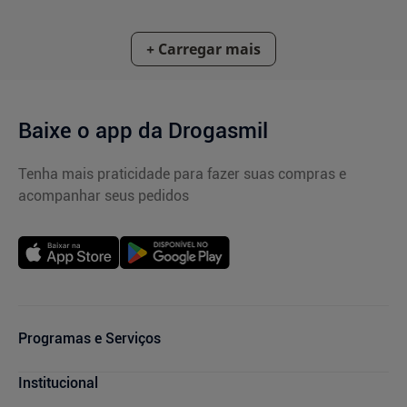
Baixe o app da Drogasmil
Tenha mais praticidade para fazer suas compras e
acompanhar seus pedidos
Programas e Serviços
Cupons de Desconto
Institucional
Serviços Farmacêuticos