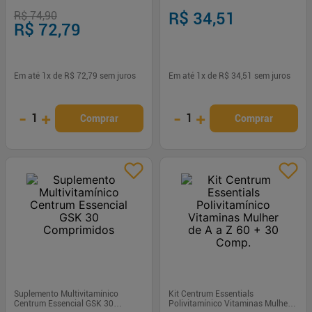
Comprimidos
R$ 74,90
R$ 34,51
R$ 72,79
Em até
1
x de
R$ 72,79
sem juros
Em até
1
x de
R$ 34,51
sem juros
-
+
-
+
1
1
Comprar
Comprar
Suplemento Multivitamínico
Kit Centrum Essentials
Centrum Essencial GSK 30
Polivitamínico Vitaminas Mulher