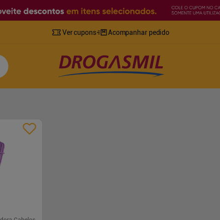
Ver cupons
Acompanhar pedido