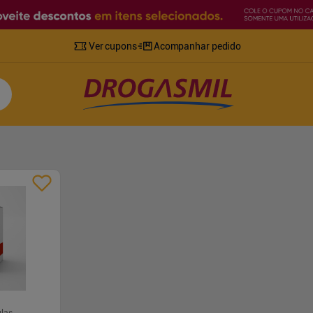
Ver cupons
Acompanhar pedido