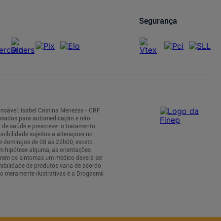
Segurança
nsável: Isabel Cristina Menezes - CRF
 usadas para automedicação e não
 de saúde e prescrever o tratamento
nibilidade sujeitos a alterações no
 e domingos de 08 às 22h00, exceto
m hipótese alguma, as orientações
tirem os sintomas um médico deverá ser
nibilidade de produtos varia de acordo
o meramente ilustrativas e a Drogasmil