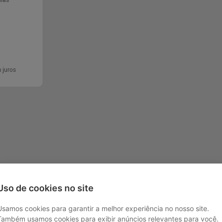
ulas
 juros
rar
Uso de cookies no site
Usamos cookies para garantir a melhor experiência no nosso site.
Também usamos cookies para exibir anúncios relevantes para você.