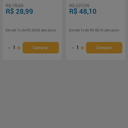
R$ 78,60
R$ 227,09
R$ 28,99
R$ 48,10
Em até
1
x de
R$ 28,99
sem juros
Em até
1
x de
R$ 48,10
sem juros
-
+
-
+
1
1
Comprar
Comprar