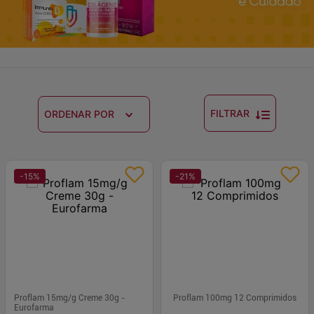
FILTRAR
ORDENAR POR
-
15
%
-
21
%
Proflam 15mg/g Creme 30g -
Proflam 100mg 12 Comprimidos
Eurofarma