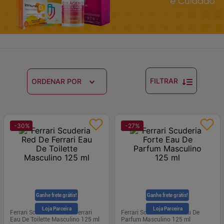
FILTRAR
ORDENAR POR
-
30
%
-
27
%
Ganhe frete grátis!
Ganhe frete grátis!
Loja Parceira
Loja Parceira
Ferrari Scuderia Red De Ferrari
Ferrari Scuderia Forte Eau De
Eau De Toilette Masculino 125 ml
Parfum Masculino 125 ml