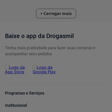
Baixe o app da Drogasmil
Tenha mais praticidade para fazer suas compras e
acompanhar seus pedidos
Programas e Serviços
Cupons de Desconto
Institucional
Serviços Farmacêuticos