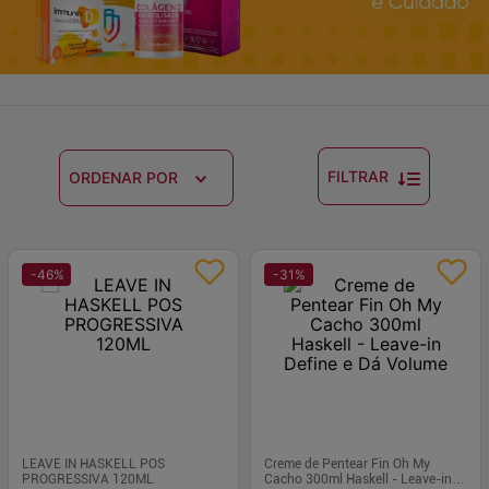
FILTRAR
ORDENAR POR
-
46
%
-
31
%
LEAVE IN HASKELL POS
Creme de Pentear Fin Oh My
PROGRESSIVA 120ML
Cacho 300ml Haskell - Leave-in