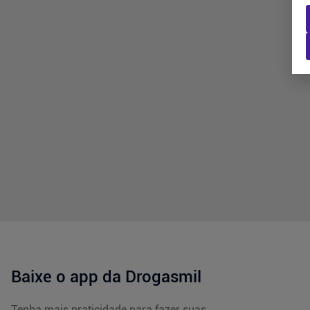
Baixe o app da Drogasmil
Tenha mais praticidade para fazer suas