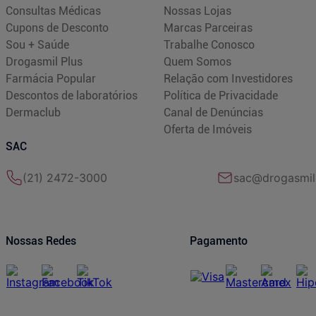
Consultas Médicas
Nossas Lojas
Cupons de Desconto
Marcas Parceiras
Sou + Saúde
Trabalhe Conosco
Drogasmil Plus
Quem Somos
Farmácia Popular
Relação com Investidores
Descontos de laboratórios
Política de Privacidade
Dermaclub
Canal de Denúncias
Oferta de Imóveis
SAC
(21) 2472-3000
sac@drogasmil
Nossas Redes
Pagamento