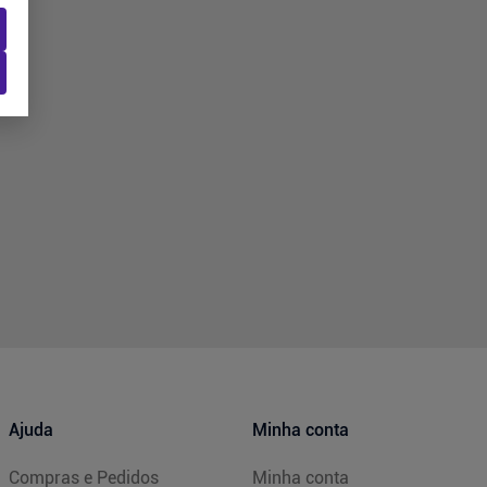
Ajuda
Minha conta
Compras e Pedidos
Minha conta