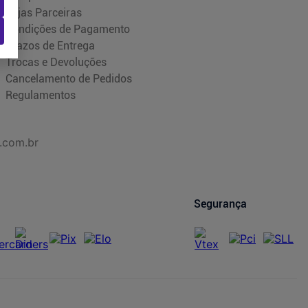
Lojas Parceiras
Condições de Pagamento
Prazos de Entrega
Trocas e Devoluções
Cancelamento de Pedidos
Regulamentos
.com.br
Segurança