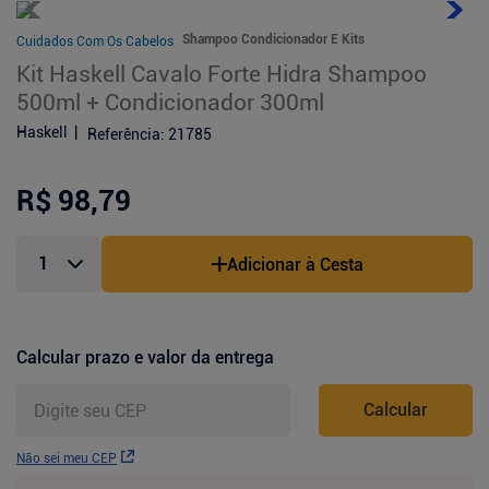
Shampoo Condicionador E Kits
Cuidados Com Os Cabelos
Kit Haskell Cavalo Forte Hidra Shampoo
500ml + Condicionador 300ml
Haskell
Referência
:
21785
R$ 98,79
Adicionar à Cesta
Calcular prazo e valor da entrega
Calcular
Não sei meu CEP