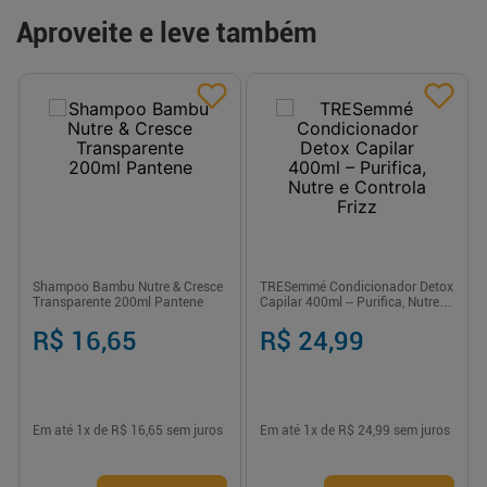
Aproveite e leve também
Shampoo Bambu Nutre & Cresce
TRESemmé Condicionador Detox
Transparente 200ml Pantene
Capilar 400ml – Purifica, Nutre e
Controla Frizz
R$ 16,65
R$ 24,99
Em até
1
x de
R$ 16,65
sem juros
Em até
1
x de
R$ 24,99
sem juros