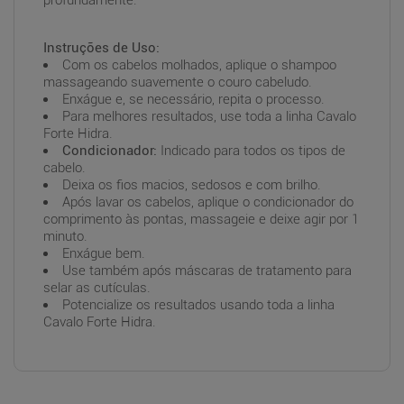
profundamente.
Instruções de Uso:
Com os cabelos molhados, aplique o shampoo
massageando suavemente o couro cabeludo.
Enxágue e, se necessário, repita o processo.
Para melhores resultados, use toda a linha Cavalo
Forte Hidra.
Condicionador:
Indicado para todos os tipos de
cabelo.
Deixa os fios macios, sedosos e com brilho.
Após lavar os cabelos, aplique o condicionador do
comprimento às pontas, massageie e deixe agir por 1
minuto.
Enxágue bem.
Use também após máscaras de tratamento para
selar as cutículas.
Potencialize os resultados usando toda a linha
Cavalo Forte Hidra.