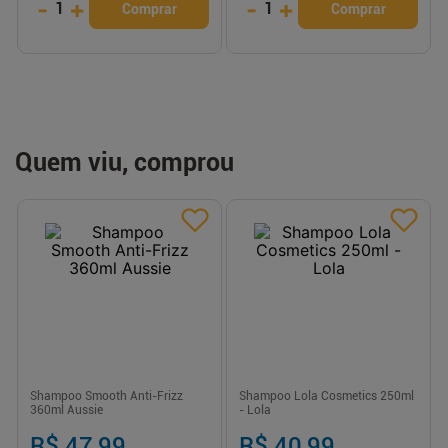
-
+
-
+
1
1
Comprar
Comprar
Quem viu, comprou
Shampoo Smooth Anti-Frizz
Shampoo Lola Cosmetics 250ml
360ml Aussie
- Lola
R$ 47,99
R$ 40,99