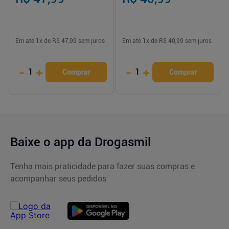
Em até
1
x de
R$ 47,99
sem juros
Em até
1
x de
R$ 40,99
sem juros
-
+
-
+
1
1
Comprar
Comprar
Baixe o app da Drogasmil
Tenha mais praticidade para fazer suas compras e
acompanhar seus pedidos