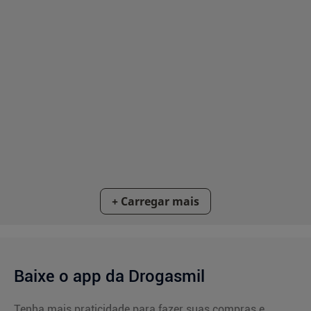
Baixe o app da Drogasmil
Tenha mais praticidade para fazer suas compras e