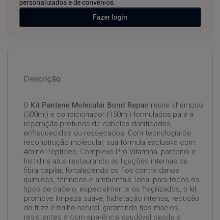
personalizados e de convênios.
Fazer login
Descrição
O
Kit Pantene Molecular Bond Repair
reúne shampoo
(300ml) e condicionador (150ml) formulados para a
reparação profunda de cabelos danificados,
enfraquecidos ou ressecados. Com tecnologia de
reconstrução molecular, sua fórmula exclusiva com
Amino-Peptídeo, Complexo Pro-Vitamina, pantenol e
histidina atua restaurando as ligações internas da
fibra capilar, fortalecendo os fios contra danos
químicos, térmicos e ambientais. Ideal para todos os
tipos de cabelo, especialmente os fragilizados, o kit
promove limpeza suave, hidratação intensa, redução
do frizz e brilho natural, garantindo fios macios,
resistentes e com aparência saudável desde a