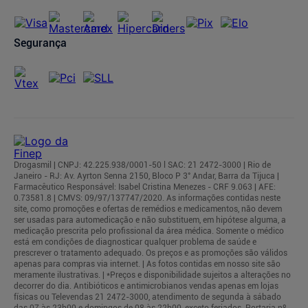
Segurança
Drogasmil | CNPJ: 42.225.938/0001-50 l SAC: 21 2472-3000 | Rio de
Janeiro - RJ: Av. Ayrton Senna 2150, Bloco P 3° Andar, Barra da Tijuca |
Farmacêutico Responsável: Isabel Cristina Menezes - CRF 9.063 | AFE:
0.73581.8 | CMVS: 09/97/137747/2020. As informações contidas neste
site, como promoções e ofertas de remédios e medicamentos, não devem
ser usadas para automedicação e não substituem, em hipótese alguma, a
medicação prescrita pelo profissional da área médica. Somente o médico
está em condições de diagnosticar qualquer problema de saúde e
prescrever o tratamento adequado. Os preços e as promoções são válidos
apenas para compras via internet. | As fotos contidas em nosso site são
meramente ilustrativas. | *Preços e disponibilidade sujeitos a alterações no
decorrer do dia. Antibióticos e antimicrobianos vendas apenas em lojas
físicas ou Televendas 21 2472-3000, atendimento de segunda à sábado