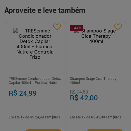
Aproveite e leve também
-
44
%
TRESemmé Condicionador Detox
Shampoo Siage Cica Therapy
Capilar 400ml – Purifica, Nutre e
400ml
Controla Frizz
R$ 24,99
R$ 74,59
R$ 42,00
Em até
1
x de
R$ 24,99
sem juros
Em até
1
x de
R$ 42,00
sem juros