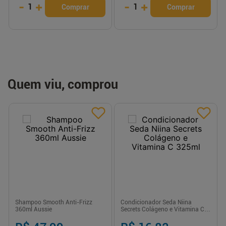
-
+
-
+
1
1
Comprar
Comprar
Quem viu, comprou
Shampoo Smooth Anti-Frizz
Condicionador Seda Niina
360ml Aussie
Secrets Colágeno e Vitamina C
325ml