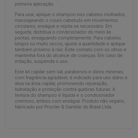
primeira aplicação.
Para usar, aplique o shampoo nos cabelos molhados,
massageando o couro cabeludo em movimentos
circulares, enxágue e repita se necessário. Em
seguida, distribua o condicionador do meio às
pontas, enxaguando completamente. Para cabelos
longos ou muito secos, ajuste a quantidade e aplique
também próximo à raiz. Evite contato com os olhos e
mantenha fora do alcance de crianças. Em caso de
irritação, suspenda o uso.
Este kit capilar sem sal, parabenos e óleos minerais,
com fragrância agradável, é indicado para uso diário e
atua na área capilar, promovendo reparação,
hidratação e proteção contra quebras futuras. A
textura do shampoo é líquida e o condicionador
cremoso, ambos com enxágue. Produto não vegano,
fabricado por Procter & Gamble do Brasil Ltda.