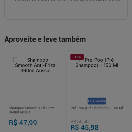
Aproveite e leve também
-
17
%
Loja Parceira
Shampoo Smooth Anti-Frizz
Pré-Poo (Pré Shampoo) - 150 Ml
360ml Aussie
R$ 47,99
R$ 55,60
R$ 45,98