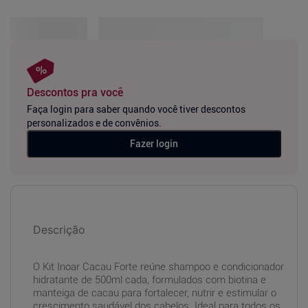
Descontos pra você
Faça login para saber quando você tiver descontos
personalizados e de convênios.
Fazer login
Descrição
O Kit Inoar Cacau Forte reúne shampoo e condicionador
hidratante de 500ml cada, formulados com biotina e
manteiga de cacau para fortalecer, nutrir e estimular o
crescimento saudável dos cabelos. Ideal para todos os