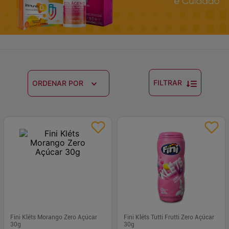
FILTRAR
ORDENAR POR
Fini Kléts Morango Zero Açúcar
Fini Kléts Tutti Frutti Zero Açúcar
30g
30g