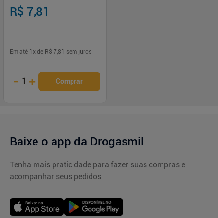
R$ 7,81
Em até
1
x de
R$ 7,81
sem juros
-
+
1
Comprar
Baixe o app da Drogasmil
Tenha mais praticidade para fazer suas compras e
acompanhar seus pedidos