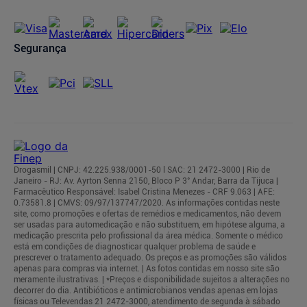
Segurança
Drogasmil | CNPJ: 42.225.938/0001-50 l SAC: 21 2472-3000 | Rio de
Janeiro - RJ: Av. Ayrton Senna 2150, Bloco P 3° Andar, Barra da Tijuca |
Farmacêutico Responsável: Isabel Cristina Menezes - CRF 9.063 | AFE:
0.73581.8 | CMVS: 09/97/137747/2020. As informações contidas neste
site, como promoções e ofertas de remédios e medicamentos, não devem
ser usadas para automedicação e não substituem, em hipótese alguma, a
medicação prescrita pelo profissional da área médica. Somente o médico
está em condições de diagnosticar qualquer problema de saúde e
prescrever o tratamento adequado. Os preços e as promoções são válidos
apenas para compras via internet. | As fotos contidas em nosso site são
meramente ilustrativas. | *Preços e disponibilidade sujeitos a alterações no
decorrer do dia. Antibióticos e antimicrobianos vendas apenas em lojas
físicas ou Televendas 21 2472-3000, atendimento de segunda à sábado