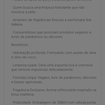
. Quem busca uma limpeza hidratante que não
resseca a pele;
. Amantes de fragrâncias frescas e perfumaria fina
italiana;
. Consumidores que priorizam produtos veganos e
livres de parabenos ou silicones.
Benefícios:
. Hidratação profunda: Formulado com azeite de oliva
e óleo de coco;
. Limpeza suave: Gera uma espuma rica e cremosa
que remove impurezas delicadamente;
. Fórmula Limpa: Vegano, livre de parabenos, silicones
e bases agressivas;
. Fragrância Exclusiva: Aroma refrescante inspirado na
brisa marítima;
. Praticidade: Embalagem de 500ml com válvula pump