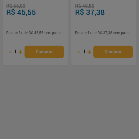
R$ 55,89
R$ 48,86
R$ 45,55
R$ 37,38
Em até
1
x de
R$ 45,55
sem juros
Em até
1
x de
R$ 37,38
sem juros
-
+
-
+
1
1
Comprar
Comprar