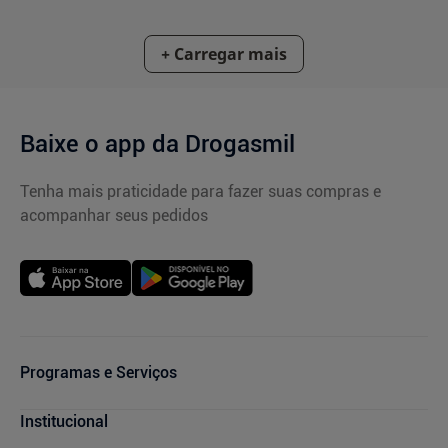
Baixe o app da Drogasmil
Tenha mais praticidade para fazer suas compras e
acompanhar seus pedidos
Programas e Serviços
Cupons de Desconto
Institucional
Serviços Farmacêuticos