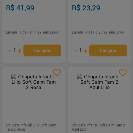
R$ 41,99
R$ 23,29
Em até
1
x de
R$ 41,99
sem juros
Em até
1
x de
R$ 23,29
sem juros
-
+
-
+
1
1
Comprar
Comprar
Chupeta Infantil Lillo Soft Calm
Chupeta Infantil Soft Calm Tam 2
Tam 2 Rosa
Azul Lillo