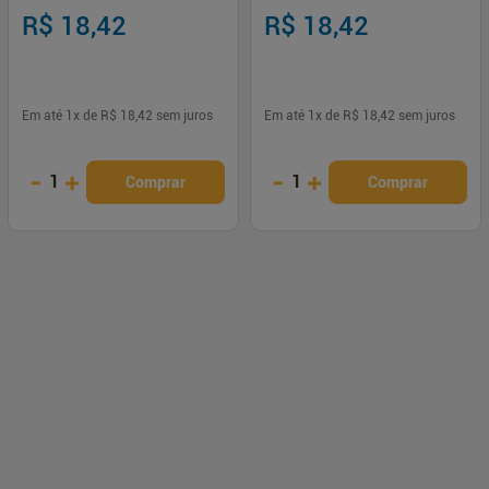
R$ 18,42
R$ 18,42
Em até
1
x de
R$ 18,42
sem juros
Em até
1
x de
R$ 18,42
sem juros
-
+
-
+
1
1
Comprar
Comprar