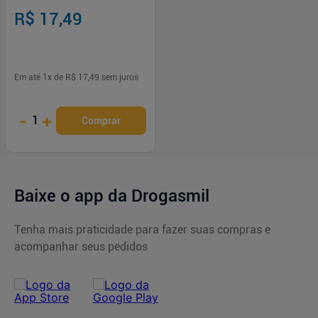
Ice
R$ 17,49
Em até
1
x de
R$ 17,49
sem juros
-
+
1
Comprar
Baixe o app da Drogasmil
Tenha mais praticidade para fazer suas compras e
acompanhar seus pedidos