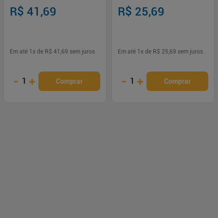
R$ 41,69
R$ 25,69
Em até
1
x de
R$ 41,69
sem juros
Em até
1
x de
R$ 25,69
sem juros
-
+
-
+
1
1
Comprar
Comprar