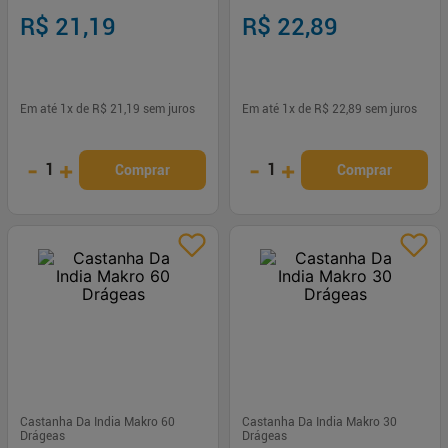
R$ 21,19
R$ 22,89
Em até
1
x de
R$ 21,19
sem juros
Em até
1
x de
R$ 22,89
sem juros
-
+
-
+
1
1
Comprar
Comprar
Castanha Da India Makro 60
Castanha Da India Makro 30
Drágeas
Drágeas