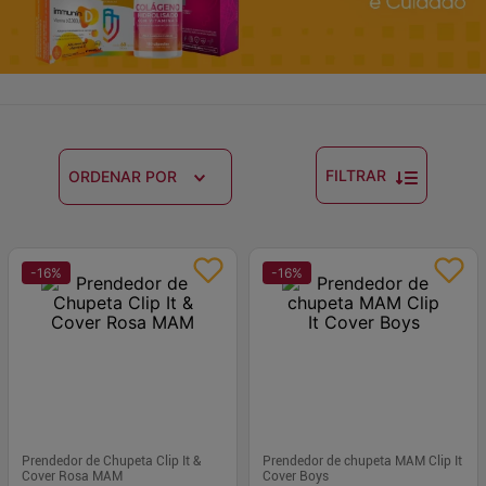
FILTRAR
ORDENAR POR
-
16
%
-
16
%
Prendedor de Chupeta Clip It &
Prendedor de chupeta MAM Clip It
Cover Rosa MAM
Cover Boys