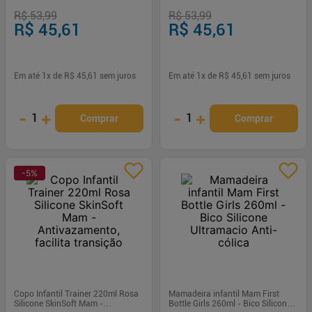
R$ 53,99
R$ 53,99
R$ 45,61
R$ 45,61
Em até
1
x de
R$ 45,61
sem juros
Em até
1
x de
R$ 45,61
sem juros
-
+
-
+
1
1
Comprar
Comprar
-
5
%
Copo Infantil Trainer 220ml Rosa
Mamadeira infantil Mam First
Silicone SkinSoft Mam -
Bottle Girls 260ml - Bico Silicone