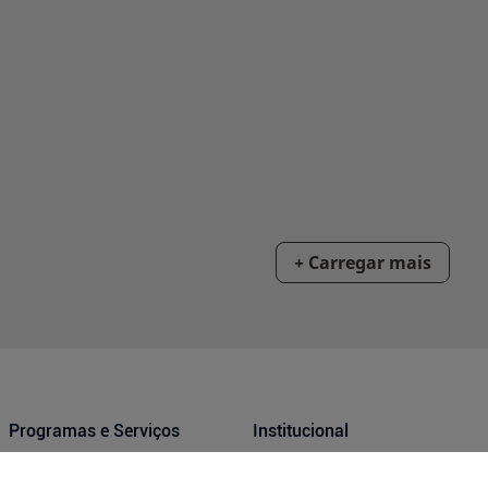
Programas e Serviços
Institucional
Serviços Farmacêuticos
Blog Drogasmil