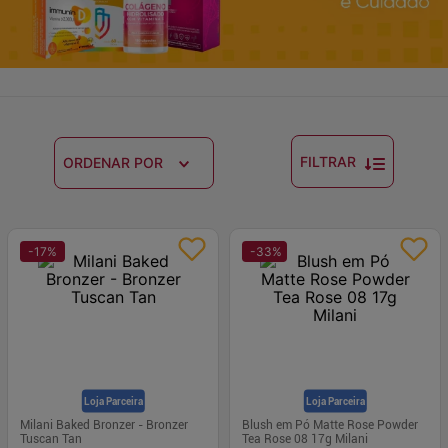
FILTRAR
ORDENAR POR
-
17
%
-
33
%
Loja Parceira
Loja Parceira
Milani Baked Bronzer - Bronzer
Blush em Pó Matte Rose Powder
Tuscan Tan
Tea Rose 08 17g Milani