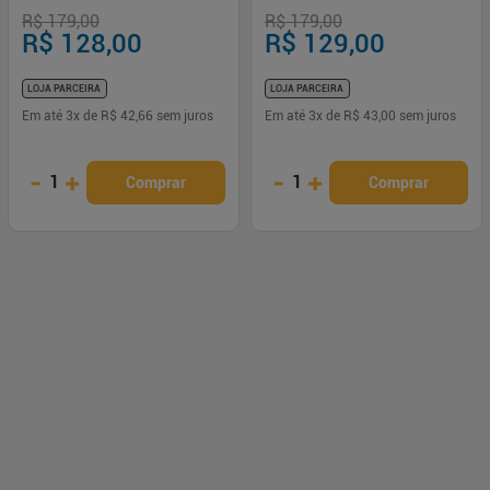
30ml
Vanilla-01 30ml
R$ 179,00
R$ 179,00
R$ 128,00
R$ 129,00
LOJA PARCEIRA
LOJA PARCEIRA
Em até
3
x de
R$ 42,66
sem juros
Em até
3
x de
R$ 43,00
sem juros
-
+
-
+
1
1
Comprar
Comprar