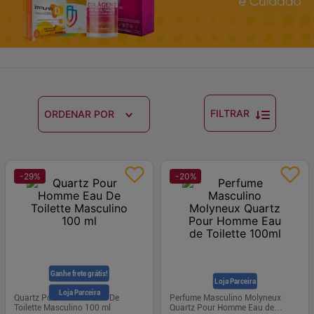
FILTRAR
ORDENAR POR
-
29
%
-
20
%
Ganhe frete grátis!
Loja Parceira
Loja Parceira
Quartz Pour Homme Eau De
Perfume Masculino Molyneux
Toilette Masculino 100 ml
Quartz Pour Homme Eau de