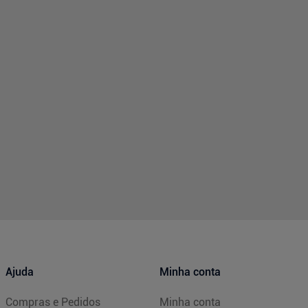
Ajuda
Minha conta
Compras e Pedidos
Minha conta