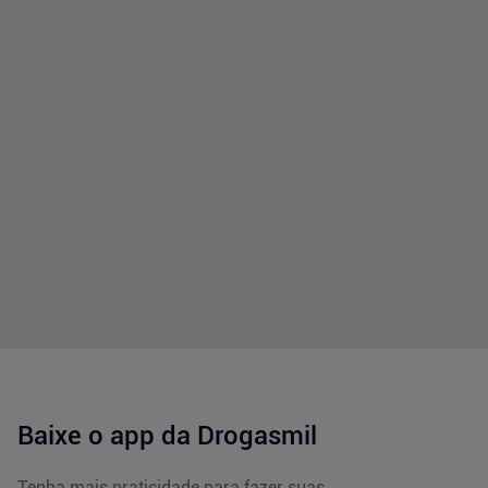
Baixe o app da Drogasmil
Tenha mais praticidade para fazer suas