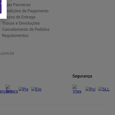
Lojas Parceiras
Condições de Pagamento
Prazos de Entrega
Trocas e Devoluções
Cancelamento de Pedidos
Regulamentos
.com.br
Segurança