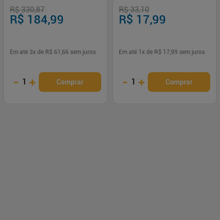
Unidades
R$ 330,87
R$ 33,10
R$ 184,99
R$ 17,99
Em até
3
x de
R$ 61,66
sem juros
Em até
1
x de
R$ 17,99
sem juros
-
+
-
+
1
1
Comprar
Comprar