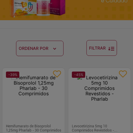
FILTRAR
ORDENAR POR
-
39
%
-
45
%
Hemifumarato de Bisoprolol
Levocetirizina 5mg 10
1,25mg Pharlab - 30 Comprimidos
Comprimidos Revestidos -