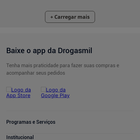
Baixe o app da Drogasmil
Tenha mais praticidade para fazer suas compras e
acompanhar seus pedidos
Programas e Serviços
Cupons de Desconto
Institucional