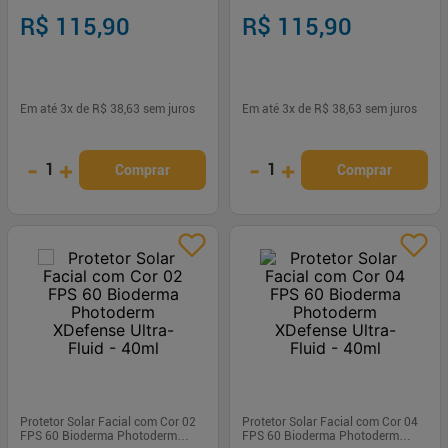
Ultra-Fluid - 40ml
XDefense Ultra-Fluid - 40ml
R$ 115,90
R$ 115,90
Em até
3
x de
R$ 38,63
sem juros
Em até
3
x de
R$ 38,63
sem juros
-
+
-
+
1
1
Comprar
Comprar
Protetor Solar Facial com Cor 02
Protetor Solar Facial com Cor 04
FPS 60 Bioderma Photoderm
FPS 60 Bioderma Photoderm