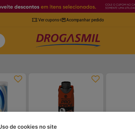
Ver cupons
Acompanhar pedido
Uso de cookies no site