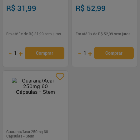
R$ 31,99
R$ 52,99
Em até
1
x de
R$ 31,99
sem juros
Em até
1
x de
R$ 52,99
sem juros
-
+
-
+
1
1
Comprar
Comprar
Guarana/Acai 250mg 60
Cápsulas - Stem